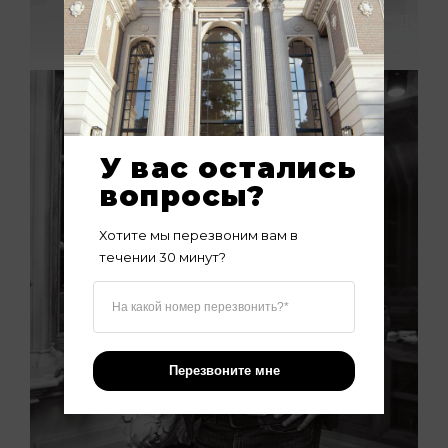
У вас остались 
вопросы?
Хотите мы перезвоним вам в 
течении 30 минут?
Перезвоните мне