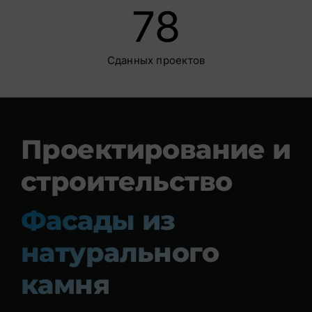
78
Сданных проектов
Проектирование и
строительство
Фасады из
натурального
камня